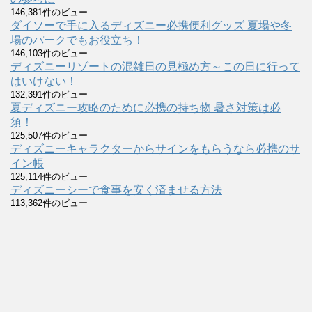
146,381件のビュー
ダイソーで手に入るディズニー必携便利グッズ 夏場や冬
場のパークでもお役立ち！
146,103件のビュー
ディズニーリゾートの混雑日の見極め方～この日に行って
はいけない！
132,391件のビュー
夏ディズニー攻略のために必携の持ち物 暑さ対策は必
須！
125,507件のビュー
ディズニーキャラクターからサインをもらうなら必携のサ
イン帳
125,114件のビュー
ディズニーシーで食事を安く済ませる方法
113,362件のビュー