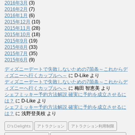
2016年3月
(3)
2016年2月
(7)
2016年1月
(6)
2015年12月
(10)
2015年11月
(28)
2015年10月
(18)
2015年9月
(19)
2015年8月
(33)
2015年7月
(35)
2015年6月
(9)
ディズニーデートで失敗しないための7箇条～これからデ
ィズニーへ行くカップルへ～
に
D-Like
より
ディズニーデートで失敗しないための7箇条～これからデ
ィズニーへ行くカップルへ～
に
梅田 智恵美
より
シェフミッキー予約方法解説 確実に予約を成立させるに
は？
に
D-Like
より
シェフミッキー予約方法解説 確実に予約を成立させるに
は？
に
浅野登美枝
より
D's Delights
アトラクション
アトラクション利用制限