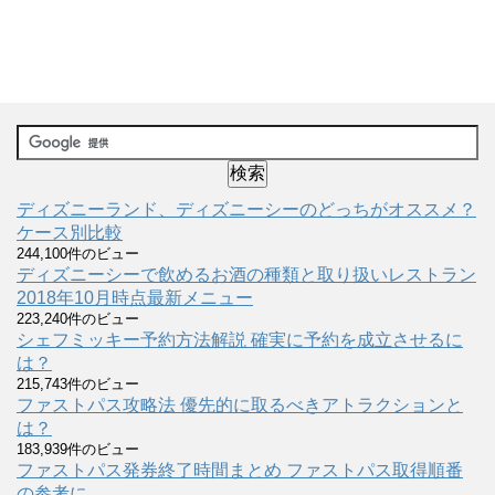
ディズニーランド、ディズニーシーのどっちがオススメ？
ケース別比較
244,100件のビュー
ディズニーシーで飲めるお酒の種類と取り扱いレストラン
2018年10月時点最新メニュー
223,240件のビュー
シェフミッキー予約方法解説 確実に予約を成立させるに
は？
215,743件のビュー
ファストパス攻略法 優先的に取るべきアトラクションと
は？
183,939件のビュー
ファストパス発券終了時間まとめ ファストパス取得順番
の参考に