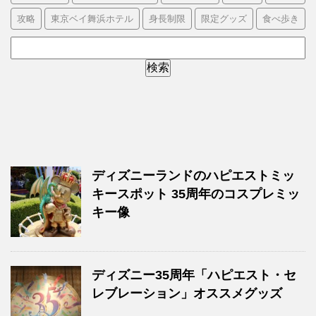
攻略
東京ベイ舞浜ホテル
身長制限
限定グッズ
食べ歩き
ディズニーランドのハピエストミッ
キースポット 35周年のコスプレミッ
キー像
ディズニー35周年「ハピエスト・セ
レブレーション」オススメグッズ