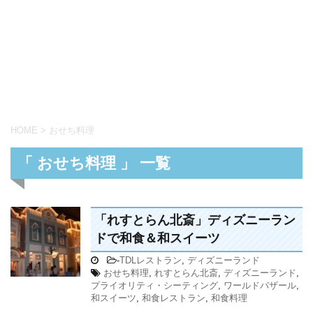
HOME
>
おせち料理
「 おせち料理 」 一覧
「れすとらん北斎」ディズニーラン
ドで和食＆和スイーツ
-
TDLレストラン
,
ディズニーランド
おせち料理
,
れすとらん北斎
,
ディズニーランド
,
プライオリティ・シーティング
,
ワールドバザール
,
和スイーツ
,
和食レストラン
,
和食料理