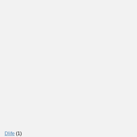
Dlife
(1)