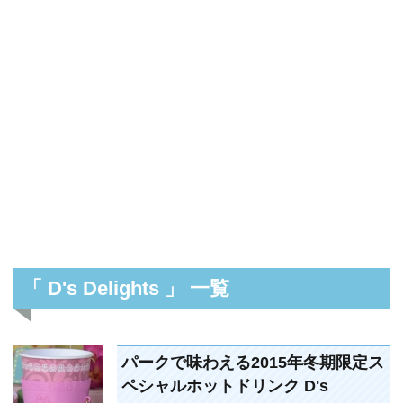
「 D's Delights 」 一覧
パークで味わえる2015年冬期限定ス
ペシャルホットドリンク D's