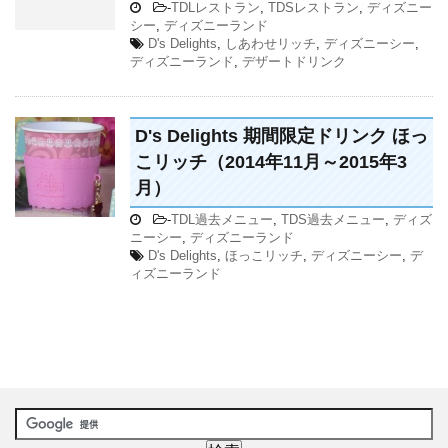
-
TDLレストラン
,
TDSレストラン
,
ディズニー
シー
,
ディズニーランド
D's Delights
,
しあわせリッチ
,
ディズニーシー
,
ディズニーランド
,
デザートドリンク
D's Delights 期間限定ドリンク ほっ
こリッチ（2014年11月～2015年3
月）
-
TDL過去メニュー
,
TDS過去メニュー
,
ディズ
ニーシー
,
ディズニーランド
D's Delights
,
ほっこリッチ
,
ディズニーシー
,
デ
ィズニーランド