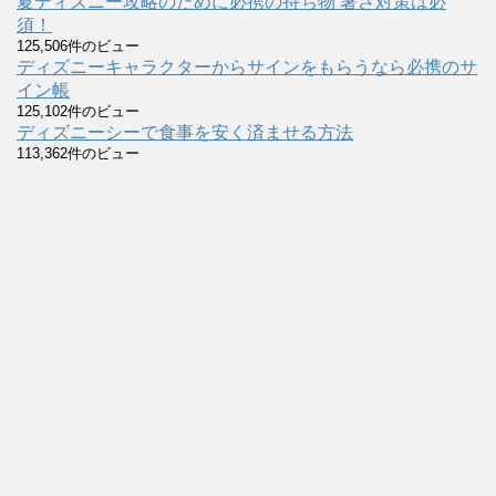
夏ディズニー攻略のために必携の持ち物 暑さ対策は必
須！
125,506件のビュー
ディズニーキャラクターからサインをもらうなら必携のサ
イン帳
125,102件のビュー
ディズニーシーで食事を安く済ませる方法
113,362件のビュー