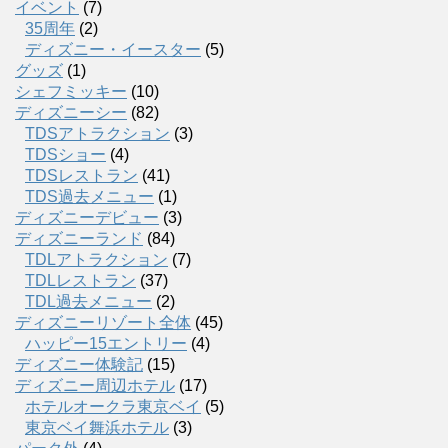
イベント
(7)
35周年
(2)
ディズニー・イースター
(5)
グッズ
(1)
シェフミッキー
(10)
ディズニーシー
(82)
TDSアトラクション
(3)
TDSショー
(4)
TDSレストラン
(41)
TDS過去メニュー
(1)
ディズニーデビュー
(3)
ディズニーランド
(84)
TDLアトラクション
(7)
TDLレストラン
(37)
TDL過去メニュー
(2)
ディズニーリゾート全体
(45)
ハッピー15エントリー
(4)
ディズニー体験記
(15)
ディズニー周辺ホテル
(17)
ホテルオークラ東京ベイ
(5)
東京ベイ舞浜ホテル
(3)