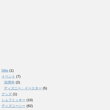
Dlife
(1)
イベント
(7)
35周年
(2)
ディズニー・イースター
(5)
グッズ
(1)
シェフミッキー
(10)
ディズニーシー
(82)