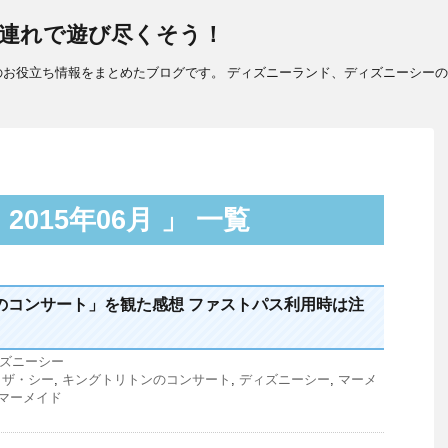
連れで遊び尽くそう！
のお役立ち情報をまとめたブログです。 ディズニーランド、ディズニーシー
015年06月 」 一覧
のコンサート」を観た感想 ファストパス利用時は注
ズニーシー
・ザ・シー
,
キングトリトンのコンサート
,
ディズニーシー
,
マーメ
マーメイド