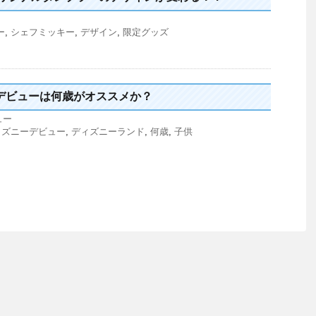
ー
,
シェフミッキー
,
デザイン
,
限定グッズ
デビューは何歳がオススメか？
ュー
ィズニーデビュー
,
ディズニーランド
,
何歳
,
子供