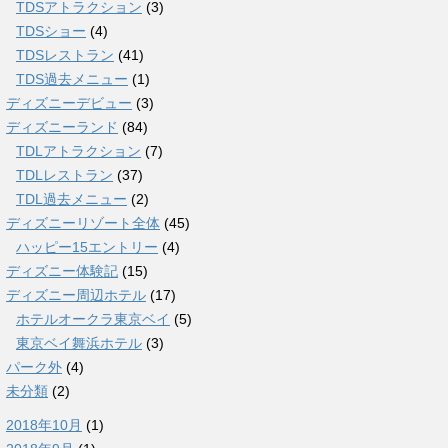
TDSアトラクション
(3)
TDSショー
(4)
TDSレストラン
(41)
TDS過去メニュー
(1)
ディズニーデビュー
(3)
ディズニーランド
(84)
TDLアトラクション
(7)
TDLレストラン
(37)
TDL過去メニュー
(2)
ディズニーリゾート全体
(45)
ハッピー15エントリー
(4)
ディズニー体験記
(15)
ディズニー周辺ホテル
(17)
ホテルオークラ東京ベイ
(5)
東京ベイ舞浜ホテル
(3)
パーク外
(4)
未分類
(2)
2018年10月
(1)