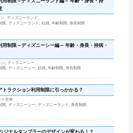
利用制限～ディズニーランド編～ 年齢・身長・持
意
ョン
,
ディズニーランド
制限
,
ディズニーランド
,
妊婦
,
年齢制限
,
身長制限
利用制限～ディズニーシー編～ 年齢・身長・持病・
ョン
,
ディズニーシー
制限
,
ディズニーシー
,
妊婦
,
年齢制限
,
身長制限
アトラクション利用制限に引っかかる？
ート全体
制限
,
ディズニーシー
,
ディズニーランド
,
身長制限
オリジナルタンブラーのデザインが変わる！？