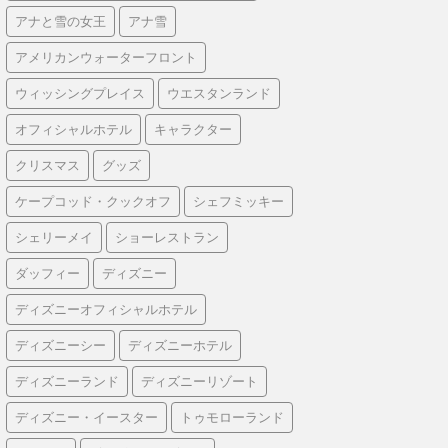
アナと雪の女王
アナ雪
アメリカンウォーターフロント
ウィッシングプレイス
ウエスタンランド
オフィシャルホテル
キャラクター
クリスマス
グッズ
ケープコッド・クックオフ
シェフミッキー
シェリーメイ
ショーレストラン
ダッフィー
ディズニー
ディズニーオフィシャルホテル
ディズニーシー
ディズニーホテル
ディズニーランド
ディズニーリゾート
ディズニー・イースター
トゥモローランド