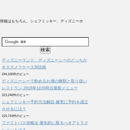
の情報はもちろん、シェフミッキー、ディズニーホ
ディズニーランド、ディズニーシーのどっちが
オススメ？ケース別比較
244,100件のビュー
ディズニーシーで飲めるお酒の種類と取り扱い
レストラン 2018年10月時点最新メニュー
223,240件のビュー
シェフミッキー予約方法解説 確実に予約を成立
させるには？
215,743件のビュー
ファストパス攻略法 優先的に取るべきアトラク
ションとは？