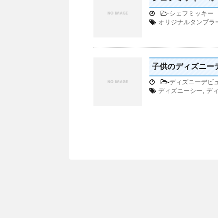
-
シェフミッキー
オリジナルタンブラ
子供のディズニー
-
ディズニーデビ
ディズニーシー
,
デ