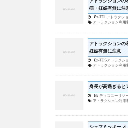
アトラクションの
病・妊娠有無に注
-
TDLアトラクシ
アトラクション利用
アトラクションの
妊娠有無に注意
-
TDSアトラクシ
アトラクション利用
身長が高過ぎると
-
ディズニーリゾ
アトラクション利用
シェフミッキー 