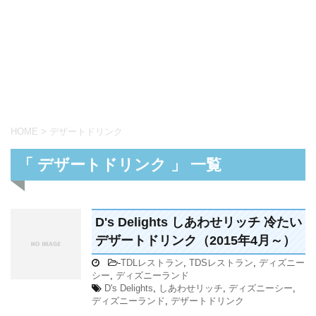
HOME
>
デザートドリンク
「 デザートドリンク 」 一覧
D's Delights しあわせリッチ 冷たい
デザートドリンク（2015年4月～）
-
TDLレストラン
,
TDSレストラン
,
ディズニー
シー
,
ディズニーランド
D's Delights
,
しあわせリッチ
,
ディズニーシー
,
ディズニーランド
,
デザートドリンク