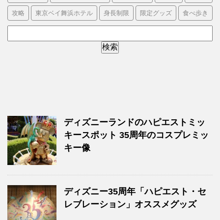
攻略
東京ベイ舞浜ホテル
身長制限
限定グッズ
食べ歩き
ディズニーランドのハピエストミッ
キースポット 35周年のコスプレミッ
キー像
ディズニー35周年「ハピエスト・セ
レブレーション」オススメグッズ