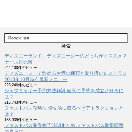
ディズニーランド、ディズニーシーのどっちがオススメ？
ケース別比較
244,100件のビュー
ディズニーシーで飲めるお酒の種類と取り扱いレストラン
2018年10月時点最新メニュー
223,240件のビュー
シェフミッキー予約方法解説 確実に予約を成立させるに
は？
215,743件のビュー
ファストパス攻略法 優先的に取るべきアトラクションと
は？
183,939件のビュー
ファストパス発券終了時間まとめ ファストパス取得順番
の参考に