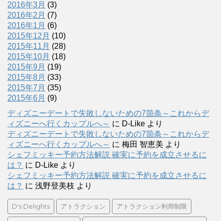
2016年3月
(3)
2016年2月
(7)
2016年1月
(6)
2015年12月
(10)
2015年11月
(28)
2015年10月
(18)
2015年9月
(19)
2015年8月
(33)
2015年7月
(35)
2015年6月
(9)
ディズニーデートで失敗しないための7箇条～これからデ
ィズニーへ行くカップルへ～
に
D-Like
より
ディズニーデートで失敗しないための7箇条～これからデ
ィズニーへ行くカップルへ～
に
梅田 智恵美
より
シェフミッキー予約方法解説 確実に予約を成立させるに
は？
に
D-Like
より
シェフミッキー予約方法解説 確実に予約を成立させるに
は？
に
浅野登美枝
より
D's Delights
アトラクション
アトラクション利用制限