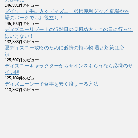
146,381件のビュー
ダイソーで手に入るディズニー必携便利グッズ 夏場や冬
場のパークでもお役立ち！
146,103件のビュー
ディズニーリゾートの混雑日の見極め方～この日に行って
はいけない！
132,388件のビュー
夏ディズニー攻略のために必携の持ち物 暑さ対策は必
須！
125,507件のビュー
ディズニーキャラクターからサインをもらうなら必携のサ
イン帳
125,109件のビュー
ディズニーシーで食事を安く済ませる方法
113,362件のビュー