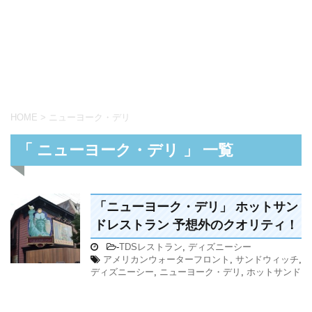
HOME
>
ニューヨーク・デリ
「 ニューヨーク・デリ 」 一覧
「ニューヨーク・デリ」 ホットサン
ドレストラン 予想外のクオリティ！
-
TDSレストラン
,
ディズニーシー
アメリカンウォーターフロント
,
サンドウィッチ
,
ディズニーシー
,
ニューヨーク・デリ
,
ホットサンド