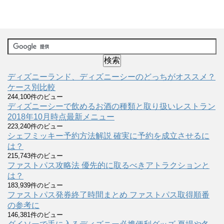
ディズニーランド、ディズニーシーのどっちがオススメ？
ケース別比較
244,100件のビュー
ディズニーシーで飲めるお酒の種類と取り扱いレストラン
2018年10月時点最新メニュー
223,240件のビュー
シェフミッキー予約方法解説 確実に予約を成立させるに
は？
215,743件のビュー
ファストパス攻略法 優先的に取るべきアトラクションと
は？
183,939件のビュー
ファストパス発券終了時間まとめ ファストパス取得順番
の参考に
146,381件のビュー