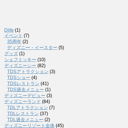
Dlife
(1)
イベント
(7)
35周年
(2)
ディズニー・イースター
(5)
グッズ
(1)
シェフミッキー
(10)
ディズニーシー
(82)
TDSアトラクション
(3)
TDSショー
(4)
TDSレストラン
(41)
TDS過去メニュー
(1)
ディズニーデビュー
(3)
ディズニーランド
(84)
TDLアトラクション
(7)
TDLレストラン
(37)
TDL過去メニュー
(2)
ディズニーリゾート全体
(45)