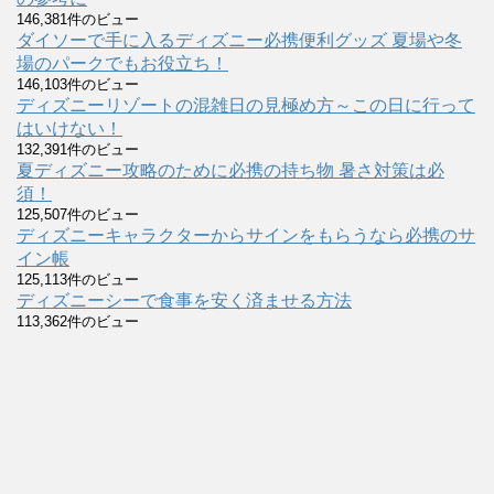
146,381件のビュー
ダイソーで手に入るディズニー必携便利グッズ 夏場や冬
場のパークでもお役立ち！
146,103件のビュー
ディズニーリゾートの混雑日の見極め方～この日に行って
はいけない！
132,391件のビュー
夏ディズニー攻略のために必携の持ち物 暑さ対策は必
須！
125,507件のビュー
ディズニーキャラクターからサインをもらうなら必携のサ
イン帳
125,113件のビュー
ディズニーシーで食事を安く済ませる方法
113,362件のビュー