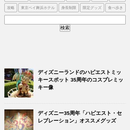
攻略
東京ベイ舞浜ホテル
身長制限
限定グッズ
食べ歩き
ディズニーランドのハピエストミッ
キースポット 35周年のコスプレミッ
キー像
ディズニー35周年「ハピエスト・セ
レブレーション」オススメグッズ