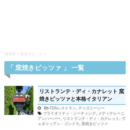
HOME
>
窯焼きピッツァ
「 窯焼きピッツァ 」 一覧
リストランテ・ディ・カナレット 窯
焼きピッツァと本格イタリアン
-
TDSレストラン
,
ディズニーシー
プライオリティ・シーティング
,
メディテレーニ
アンハーバー
,
リストランテ・ディ・カナレット
,
ヴ
ェネツィアン・ゴンドラ
,
窯焼きピッツァ