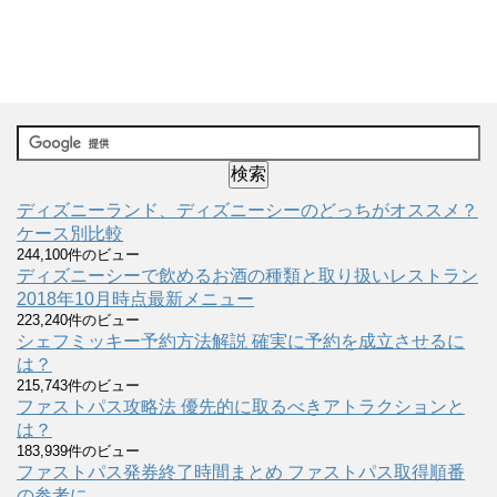
ディズニーランド、ディズニーシーのどっちがオススメ？
ケース別比較
244,100件のビュー
ディズニーシーで飲めるお酒の種類と取り扱いレストラン
2018年10月時点最新メニュー
223,240件のビュー
シェフミッキー予約方法解説 確実に予約を成立させるに
は？
215,743件のビュー
ファストパス攻略法 優先的に取るべきアトラクションと
は？
183,939件のビュー
ファストパス発券終了時間まとめ ファストパス取得順番
の参考に