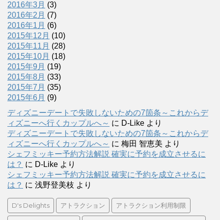
2016年3月
(3)
2016年2月
(7)
2016年1月
(6)
2015年12月
(10)
2015年11月
(28)
2015年10月
(18)
2015年9月
(19)
2015年8月
(33)
2015年7月
(35)
2015年6月
(9)
ディズニーデートで失敗しないための7箇条～これからデ
ィズニーへ行くカップルへ～
に
D-Like
より
ディズニーデートで失敗しないための7箇条～これからデ
ィズニーへ行くカップルへ～
に
梅田 智恵美
より
シェフミッキー予約方法解説 確実に予約を成立させるに
は？
に
D-Like
より
シェフミッキー予約方法解説 確実に予約を成立させるに
は？
に
浅野登美枝
より
D's Delights
アトラクション
アトラクション利用制限