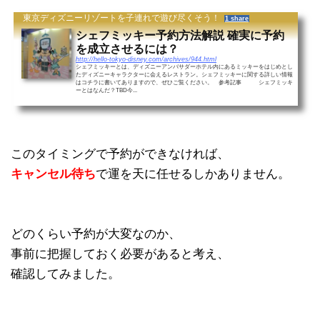
東京ディズニーリゾートを子連れで遊び尽くそう！
1 share
シェフミッキー予約方法解説 確実に予約
を成立させるには？
http://hello-tokyo-disney.com/archives/944.html
シェフミッキーとは、ディズニーアンバサダーホテル内にあるミッキーをはじめとし
たディズニーキャラクターに会えるレストラン。シェフミッキーに関する詳しい情報
はコチラに書いてありますので、ぜひご覧ください。 参考記事 シェフミッキ
ーとはなんだ？TBD今...
このタイミングで予約ができなければ、
キャンセル待ち
で運を天に任せるしかありません。
どのくらい予約が大変なのか、
事前に把握しておく必要があると考え、
確認してみました。