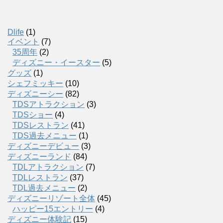
Dlife
(1)
イベント
(7)
35周年
(2)
ディズニー・イースター
(5)
グッズ
(1)
シェフミッキー
(10)
ディズニーシー
(82)
TDSアトラクション
(3)
TDSショー
(4)
TDSレストラン
(41)
TDS過去メニュー
(1)
ディズニーデビュー
(3)
ディズニーランド
(84)
TDLアトラクション
(7)
TDLレストラン
(37)
TDL過去メニュー
(2)
ディズニーリゾート全体
(45)
ハッピー15エントリー
(4)
ディズニー体験記
(15)