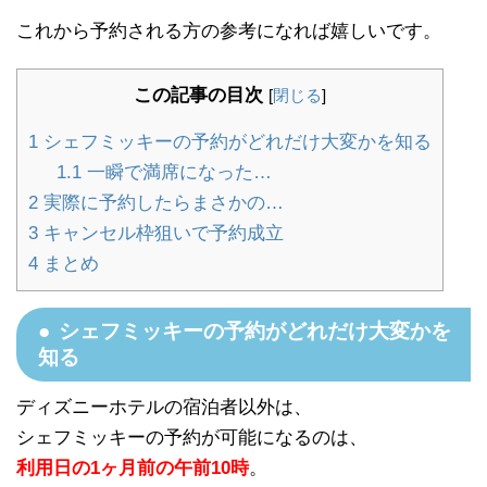
これから予約される方の参考になれば嬉しいです。
この記事の目次
[
閉じる
]
1
シェフミッキーの予約がどれだけ大変かを知る
1.1
一瞬で満席になった…
2
実際に予約したらまさかの…
3
キャンセル枠狙いで予約成立
4
まとめ
シェフミッキーの予約がどれだけ大変かを
知る
ディズニーホテルの宿泊者以外は、
シェフミッキーの予約が可能になるのは、
利用日の1ヶ月前の午前10時
。