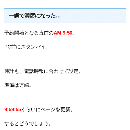
一瞬で満席になった…
予約開始となる直前の
AM 9:50
。
PC前にスタンバイ。
時計も、電話時報に合わせて設定。
準備は万端。
9:59:55
くらいにページを更新。
するとどうでしょう。