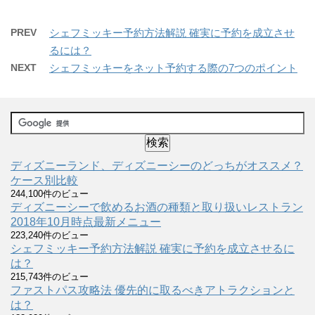
PREV
シェフミッキー予約方法解説 確実に予約を成立させ
るには？
NEXT
シェフミッキーをネット予約する際の7つのポイント
ディズニーランド、ディズニーシーのどっちがオススメ？
ケース別比較
244,100件のビュー
ディズニーシーで飲めるお酒の種類と取り扱いレストラン
2018年10月時点最新メニュー
223,240件のビュー
シェフミッキー予約方法解説 確実に予約を成立させるに
は？
215,743件のビュー
ファストパス攻略法 優先的に取るべきアトラクションと
は？