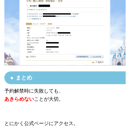
まとめ
予約解禁時に失敗しても、
あきらめない
ことが大切。
とにかく公式ページにアクセス。