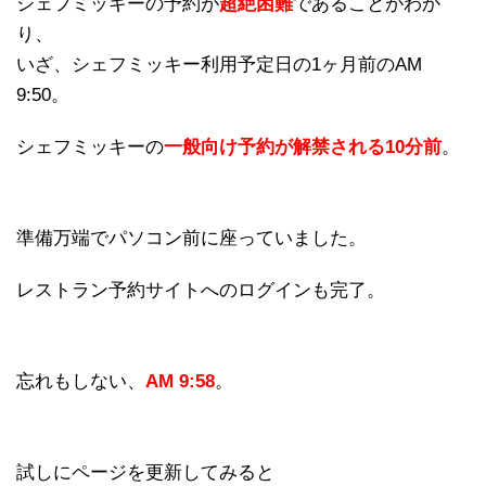
シェフミッキーの予約が
超絶困難
であることがわか
り、
いざ、シェフミッキー利用予定日の1ヶ月前のAM
9:50。
シェフミッキーの
一般向け予約が解禁される10分前
。
準備万端でパソコン前に座っていました。
レストラン予約サイトへのログインも完了。
忘れもしない、
AM 9:58
。
試しにページを更新してみると