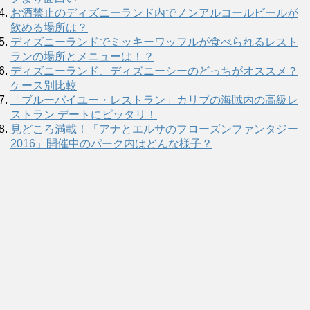
お酒禁止のディズニーランド内でノンアルコールビールが
飲める場所は？
ディズニーランドでミッキーワッフルが食べられるレスト
ランの場所とメニューは！？
ディズニーランド、ディズニーシーのどっちがオススメ？
ケース別比較
「ブルーバイユー・レストラン」カリブの海賊内の高級レ
ストラン デートにピッタリ！
見どころ満載！「アナとエルサのフローズンファンタジー
2016」開催中のパーク内はどんな様子？