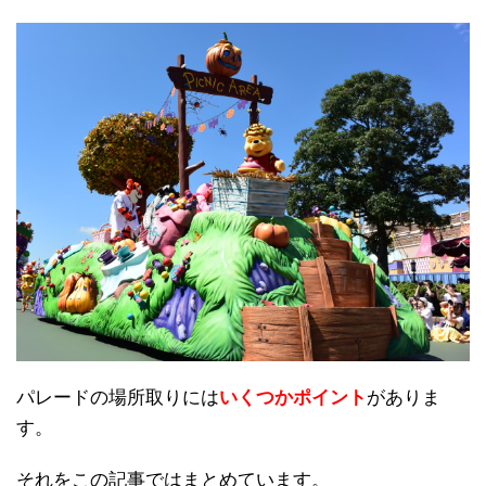
パレードの場所取りには
いくつかポイント
がありま
す。
それをこの記事ではまとめています。