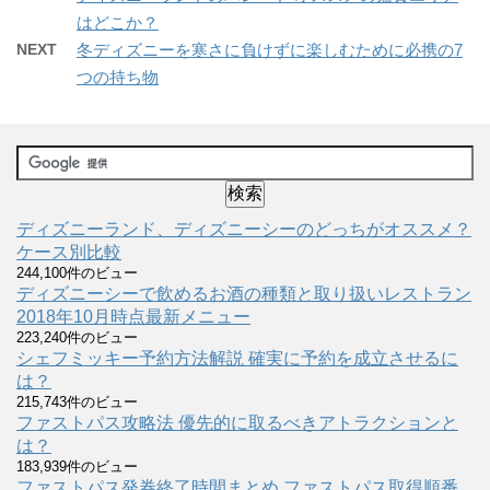
はどこか？
NEXT
冬ディズニーを寒さに負けずに楽しむために必携の7
つの持ち物
ディズニーランド、ディズニーシーのどっちがオススメ？
ケース別比較
244,100件のビュー
ディズニーシーで飲めるお酒の種類と取り扱いレストラン
2018年10月時点最新メニュー
223,240件のビュー
シェフミッキー予約方法解説 確実に予約を成立させるに
は？
215,743件のビュー
ファストパス攻略法 優先的に取るべきアトラクションと
は？
183,939件のビュー
ファストパス発券終了時間まとめ ファストパス取得順番