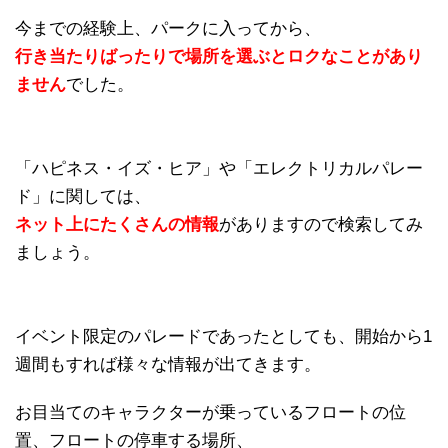
今までの経験上、パークに入ってから、
行き当たりばったりで場所を選ぶとロクなことがあり
ません
でした。
「ハピネス・イズ・ヒア」や「エレクトリカルパレー
ド」に関しては、
ネット上にたくさんの情報
がありますので検索してみ
ましょう。
イベント限定のパレードであったとしても、開始から1
週間もすれば様々な情報が出てきます。
お目当てのキャラクターが乗っているフロートの位
置、フロートの停車する場所、