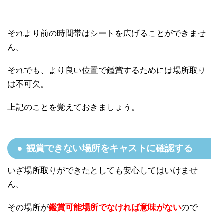
それより前の時間帯はシートを広げることができませ
ん。
それでも、より良い位置で鑑賞するためには場所取り
は不可欠。
上記のことを覚えておきましょう。
観賞できない場所をキャストに確認する
いざ場所取りができたとしても安心してはいけませ
ん。
その場所が
鑑賞可能場所でなければ意味がない
ので