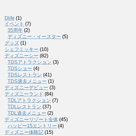
Dlife
(1)
イベント
(7)
35周年
(2)
ディズニー・イースター
(5)
グッズ
(1)
シェフミッキー
(10)
ディズニーシー
(82)
TDSアトラクション
(3)
TDSショー
(4)
TDSレストラン
(41)
TDS過去メニュー
(1)
ディズニーデビュー
(3)
ディズニーランド
(84)
TDLアトラクション
(7)
TDLレストラン
(37)
TDL過去メニュー
(2)
ディズニーリゾート全体
(45)
ハッピー15エントリー
(4)
ディズニー体験記
(15)