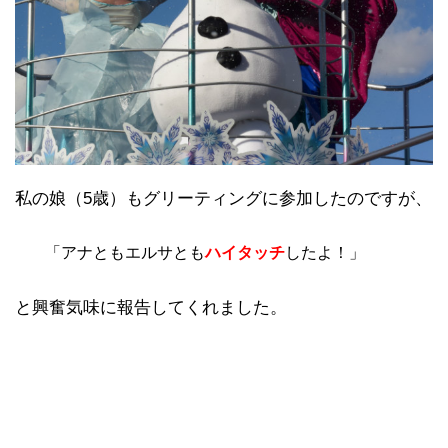
私の娘（5歳）もグリーティングに参加したのですが、
「アナともエルサとも
ハイタッチ
したよ！」
と興奮気味に報告してくれました。