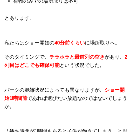
荷物のみでの場所取りは不可
とあります。
私たちはショー開始の
40分前くらい
に場所取りへ。
そのタイミングで、
チラホラと最前列の空き
があり、
2
列目はどこでも確保可能
という状況でした。
パークの混雑状況によっても異なりますが、
ショー開
始1時間前
であれば選びたい放題なのではないでしょう
か。
「待ち時間が1時間もあると子供が飽きてしまう」と思