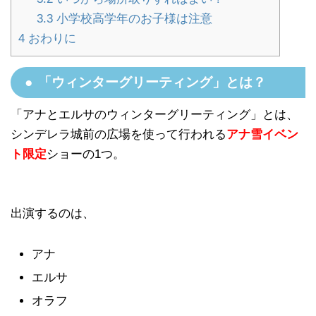
3.3
小学校高学年のお子様は注意
4
おわりに
「ウィンターグリーティング」とは？
「アナとエルサのウィンターグリーティング」とは、
シンデレラ城前の広場を使って行われる
アナ雪イベン
ト限定
ショーの1つ。
出演するのは、
アナ
エルサ
オラフ