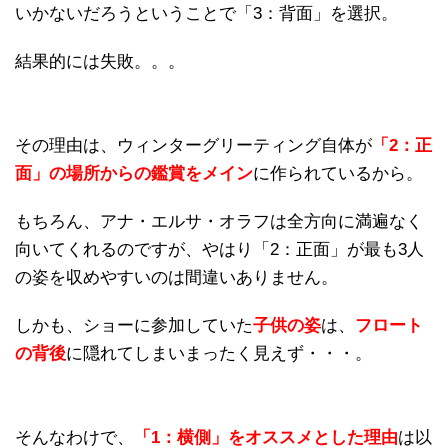
いかないだろうということで「3：背面」を選択。
結果的には失敗。。。
その理由は、ウィンターグリーティング自体が
「2：正
面」の場所からの鑑賞をメイン
に作られているから。
もちろん、アナ・エルサ・オラフは全方向に満遍なく
向いてくれるのですが、やはり「2：正面」が最も3人
の姿を収めやすいのは間違いありません。
しかも、ショーに参加していた
子供の姿
は、
フロート
の背後
に隠れてしまいまったく見えず・・・。
そんなわけで、
「1：横側」をオススメとした理由
は以