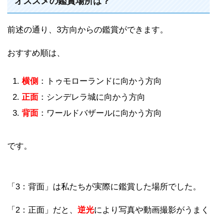
オススメの鑑賞場所は？
前述の通り、3方向からの鑑賞ができます。
おすすめ順は、
横側
：トゥモローランドに向かう方向
正面
：シンデレラ城に向かう方向
背面
：ワールドバザールに向かう方向
です。
「3：背面」は私たちが実際に鑑賞した場所でした。
「2：正面」だと、
逆光
により写真や動画撮影がうまく